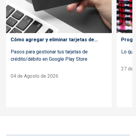
Cómo agregar y eliminar tarjetas de...
Progra
Pasos para gestionar tus tarjetas de
Lo que
crédito/débito en Google Play Store
27 de 
04 de Agosto de 2026