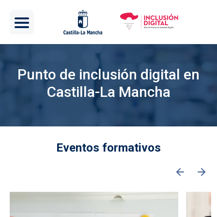
Pasar al contenido principal
Punto de inclusión digital en
Castilla-La Mancha
Eventos formativos