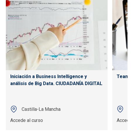
Iniciación a Business Intelligence y
Teams
análisis de Big Data. CIUDADANÍA DIGITAL
Castilla-La Mancha
C
Accede al curso
Accede