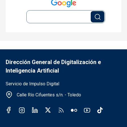
Dirección General de Digitalización e
Inteligencia Artificial
Información de la institución
Servicio de Impulso Digital
Calle Río Cifuentes s/n. - Toledo
Redes sociales institución